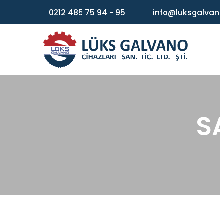
0212 485 75 94 - 95
info@luksgalva
S