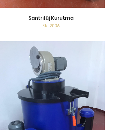
Santrifüj Kurutma
SK-2006