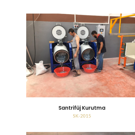
Santrifüj Kurutma
SK-2015