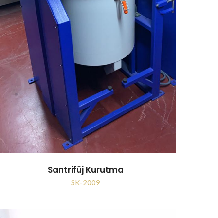
Santrifüj Kurutma
SK-2009