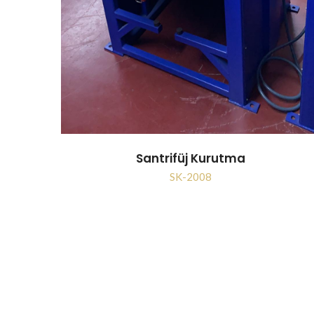
Santrifüj Kurutma
SK-2008