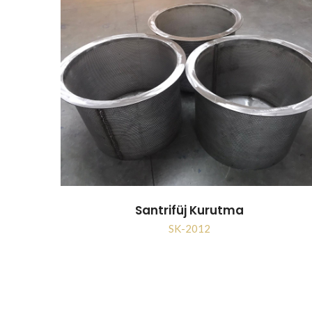
Santrifüj Kurutma
SK-2012