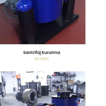
Santrifüj Kurutma
SK-2005