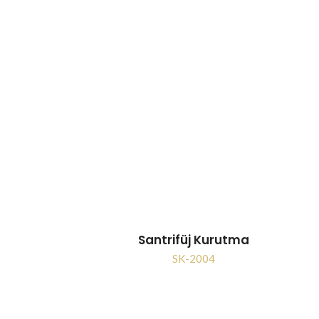
Santrifüj Kurutma
SK-2004