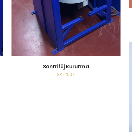
Santrifüj Kurutma
SK-2007