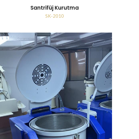
Santrifüj Kurutma
SK-2010