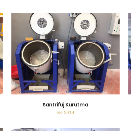
Santrifüj Kurutma
SK-2014