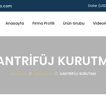
Dolar (USD
no.com
Anasayfa
Firma Profili
Ürün Grubu
Videol
ANTRİFÜJ KURUT
Anasayfa
Kategoriler
SANTRİFÜJ KURUTMA