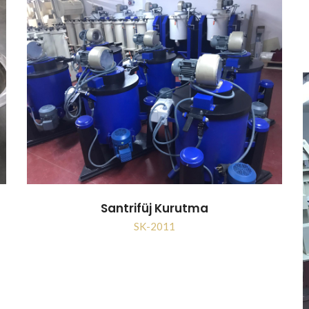
Santrifüj Kurutma
SK-2011