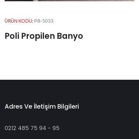
ÜRÜN KODU:
PB-5033
Poli Propilen Banyo
Adres Ve İletişim Bilgileri
0212 485 75 94 - 95