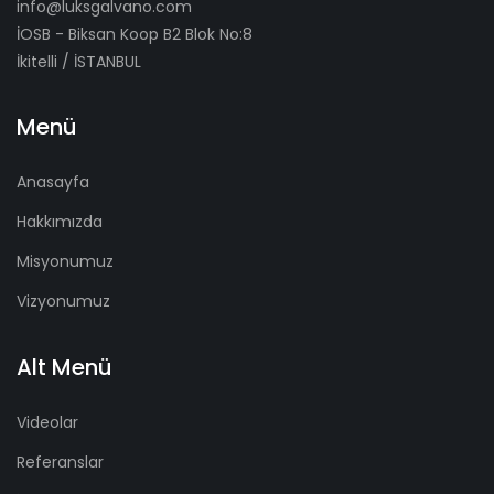
info@luksgalvano.com
İOSB - Biksan Koop B2 Blok No:8
İkitelli / İSTANBUL
Menü
Anasayfa
Hakkımızda
Misyonumuz
Vizyonumuz
Alt Menü
Videolar
Referanslar