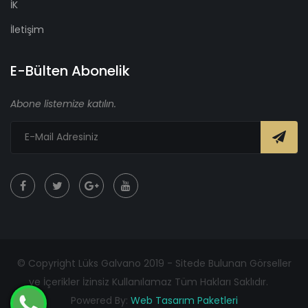
İK
İletişim
E-Bülten Abonelik
Abone listemize katılın.
© Copyright Lüks Galvano 2019 - Sitede Bulunan Görseller
ve İçerikler İzinsiz Kullanılamaz Tüm Hakları Saklıdır.
Powered By:
Web Tasarım Paketleri