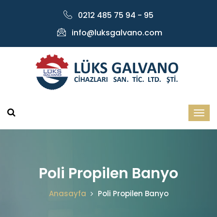
0212 485 75 94 - 95
info@luksgalvano.com
Poli Propilen Banyo
Anasayfa
Poli Propilen Banyo