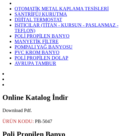
OTOMATİK METAL KAPLAMA TESİSLERİ
SANTRİFÜJ KURUTMA
DİJİTAL TERMOSTAT
ISITICILAR (TİTAN - KURŞUN - PASLANMAZ -
TEFLON)
POLİ PROPİLEN BANYO
MANYETİK FİLTRE
POMPALI YAĞ BANYOSU
PVC KROM BANYO
POLİ PROPİLEN DOLAP
AVRUPA TAMBUR
Online Katalog İndir
Download Pdf.
ÜRÜN KODU:
PB-5047
Poli Propilen Banyo