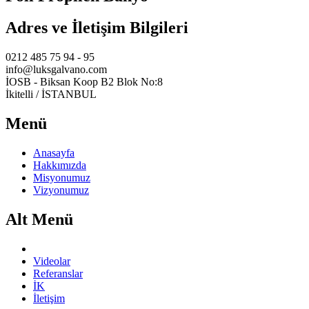
Adres ve İletişim Bilgileri
0212 485 75 94 - 95
info@luksgalvano.com
İOSB - Biksan Koop B2 Blok No:8
İkitelli / İSTANBUL
Menü
Anasayfa
Hakkımızda
Misyonumuz
Vizyonumuz
Alt Menü
Videolar
Referanslar
İK
İletişim