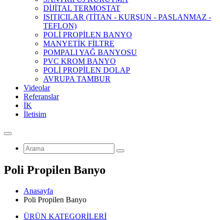
DİJİTAL TERMOSTAT
ISITICILAR (TİTAN - KURŞUN - PASLANMAZ -
TEFLON)
POLİ PROPİLEN BANYO
MANYETİK FİLTRE
POMPALI YAĞ BANYOSU
PVC KROM BANYO
POLİ PROPİLEN DOLAP
AVRUPA TAMBUR
Videolar
Referanslar
İK
İletisim
Poli Propilen Banyo
Anasayfa
Poli Propilen Banyo
ÜRÜN KATEGORİLERİ