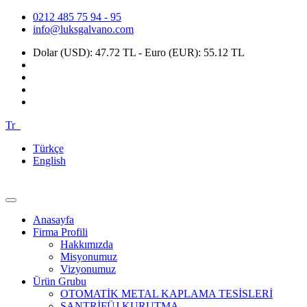
0212 485 75 94 - 95
info@luksgalvano.com
Dolar (USD): 47.72 TL - Euro (EUR): 55.12 TL
Tr
Türkçe
English
Anasayfa
Firma Profili
Hakkımızda
Misyonumuz
Vizyonumuz
Ürün Grubu
OTOMATİK METAL KAPLAMA TESİSLERİ
SANTRİFÜJ KURUTMA